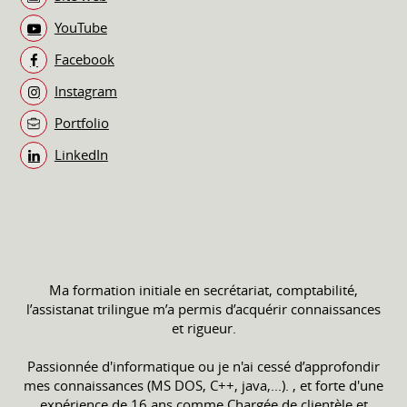
YouTube
Facebook
Instagram
Portfolio
LinkedIn
Ma formation initiale en secrétariat, comptabilité,
l’assistanat trilingue m’a permis d’acquérir connaissances
et rigueur.
Passionnée d'informatique ou je n'ai cessé d’approfondir
mes connaissances (MS DOS, C++, java,...). , et forte d'une
expérience de 16 ans comme Chargée de clientèle et