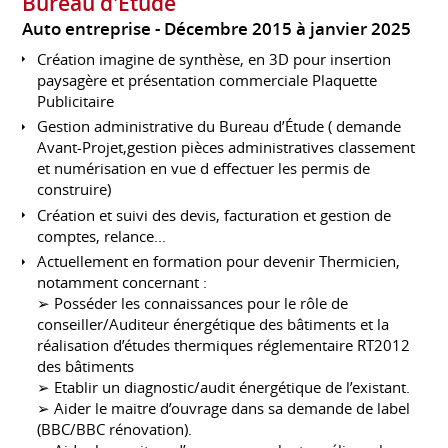
Bureau d'Etude
Auto entreprise
Décembre 2015 à janvier 2025
Création imagine de synthèse, en 3D pour insertion
paysagère et présentation commerciale Plaquette
Publicitaire
Gestion administrative du Bureau d’Étude ( demande
Avant-Projet,gestion pièces administratives classement
et numérisation en vue d effectuer les permis de
construire)
Création et suivi des devis, facturation et gestion de
comptes, relance...
Actuellement en formation pour devenir Thermicien,
notamment concernant :
➢ Posséder les connaissances pour le rôle de
conseiller/Auditeur énergétique des bâtiments et la
réalisation d’études thermiques réglementaire RT2012
des bâtiments
➢ Etablir un diagnostic/audit énergétique de l’existant.
➢ Aider le maitre d’ouvrage dans sa demande de label
(BBC/BBC rénovation).