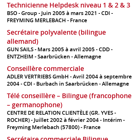
Technicienne Helpdesk niveau 1 & 2 & 3
BSO - Group
Juin 2005 à mars 2021
CDI
FREYMING MERLEBACH
France
Secrétaire polyvalente (bilingue
allemand)
GUN SAILS
Mars 2005 à avril 2005
CDD
ENTZHEIM - Saarbrücken
Allemagne
Conseillère commerciale
ADLER VERTRIEBS GmbH
Avril 2004 à septembre
2004
CDI
Burbach in Saarbrücken
Allemagne
Télé conseillère – Bilingue (francophone
– germanophone)
CENTRE DE RELATION CLIENTÈLE (GR. YVES -
ROCHER)
Juillet 2002 à février 2004
Intérim
Freyming Merlebach (57800)
France
Secrétaire commerciale Bilingue