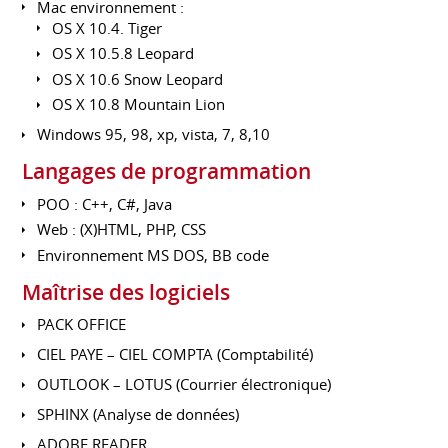
Mac environnement :
OS X 10.4. Tiger
OS X 10.5.8 Leopard
OS X 10.6 Snow Leopard
OS X 10.8 Mountain Lion
Windows 95, 98, xp, vista, 7, 8,10
Langages de programmation
POO : C++, C#, Java
Web : (X)HTML, PHP, CSS
Environnement MS DOS, BB code
Maîtrise des logiciels
PACK OFFICE
CIEL PAYE – CIEL COMPTA (Comptabilité)
OUTLOOK – LOTUS (Courrier électronique)
SPHINX (Analyse de données)
ADOBE READER