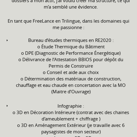
dossiers à mon actif, j’ai voulu créer ma structure, ce qui
m’a semblé une évidence.
En tant que FreeLance en Trilingue, dans les domaines qui
me passionne :
Bureau d’études thermiques en RE2020 :
o Étude Thermique du Bâtiment
o DPE (Diagnostic de Performance Énergétique)
o Délivrance de l’Attestation BBIOS pour dépôt du
Permis de Construire
o Conseil et aide aux choix
o Détermination des matériaux de construction,
chauffage et eau chaude en concertation avec la MO
(Maitre d’Ouvrage)
Infographie :
o 3D en Décoration Intérieure (contrat avec des chaines
d'ameublement + chiffrage )
o 3D en Aménagement Extérieur (je travaille avec 6
paysagistes de mon secteur)