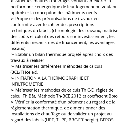
➢ Aider les maitres d’ouvrages voulant améliorer la
performance énergétique de leur logement ou voulant
optimiser la conception des bâtiments neufs
➢ Proposer des préconisations de travaux en
conformité avec le cahier des prescriptions
techniques du label ; (chronologie des travaux, maitrise
des coûts et calcul des retours sur investissement, les
différents mécanismes de financement, les avantages
fiscaux).
➢ Etablir un bilan thermique projeté après choix des
travaux à réaliser
➢ Maîtriser les différentes méthodes de calculs
(3CL/THce ex).
➢ INITIATION A LA THERMOGRAPHIE ET
INFILTROMETRIE
➢ Maîtriser les méthodes de calculs Th C-E, règles de
calcul Th Bât, Méthode Th-BCE 2012 et coefficient Bbio
➢ Vérifier la conformité d’un bâtiment au regard de la
réglementation thermique, de dimensionner des
installations de chauffage ou de valider un projet au
regard des labels (HPE, THPE, BBC-Effinergie), BEPOS...