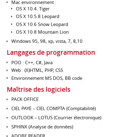
Mac environnement :
OS X 10.4. Tiger
OS X 10.5.8 Leopard
OS X 10.6 Snow Leopard
OS X 10.8 Mountain Lion
Windows 95, 98, xp, vista, 7, 8,10
Langages de programmation
POO : C++, C#, Java
Web : (X)HTML, PHP, CSS
Environnement MS DOS, BB code
Maîtrise des logiciels
PACK OFFICE
CIEL PAYE – CIEL COMPTA (Comptabilité)
OUTLOOK – LOTUS (Courrier électronique)
SPHINX (Analyse de données)
ADOBE READER