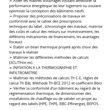
➢ Aider les maitres d’ouvrages voulant améliorer la
performance énergétique de leur logement ou voulant
optimiser la conception des bâtiments neufs
➢ Proposer des préconisations de travaux en
conformité avec le cahier des prescriptions
techniques du label ; (chronologie des travaux, maitrise
des coûts et calcul des retours sur investissement, les
différents mécanismes de financement, les avantages
fiscaux).
➢ Etablir un bilan thermique projeté après choix des
travaux à réaliser
➢ Maîtriser les différentes méthodes de calculs
(3CL/THce ex).
➢ INITIATION A LA THERMOGRAPHIE ET
INFILTROMETRIE
➢ Maîtriser les méthodes de calculs Th C-E, règles de
calcul Th Bât, Méthode Th-BCE 2012 et coefficient Bbio
➢ Vérifier la conformité d’un bâtiment au regard de la
réglementation thermique, de dimensionner des
installations de chauffage ou de valider un projet au
regard des labels (HPE, THPE, BBC-Effinergie), BEPOS...