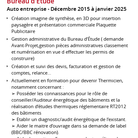
Bureau d'Etude
Auto entreprise
Décembre 2015 à janvier 2025
Création imagine de synthèse, en 3D pour insertion
paysagère et présentation commerciale Plaquette
Publicitaire
Gestion administrative du Bureau d’Étude ( demande
Avant-Projet,gestion pièces administratives classement
et numérisation en vue d effectuer les permis de
construire)
Création et suivi des devis, facturation et gestion de
comptes, relance...
Actuellement en formation pour devenir Thermicien,
notamment concernant :
➢ Posséder les connaissances pour le rôle de
conseiller/Auditeur énergétique des bâtiments et la
réalisation d’études thermiques réglementaire RT2012
des bâtiments
➢ Etablir un diagnostic/audit énergétique de l’existant.
➢ Aider le maitre d’ouvrage dans sa demande de label
(BBC/BBC rénovation).