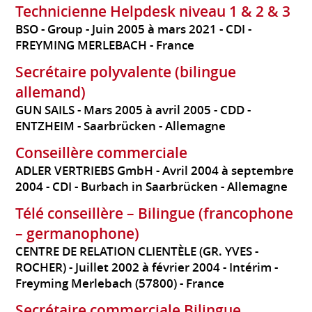
Technicienne Helpdesk niveau 1 & 2 & 3
BSO - Group
Juin 2005 à mars 2021
CDI
FREYMING MERLEBACH
France
Secrétaire polyvalente (bilingue
allemand)
GUN SAILS
Mars 2005 à avril 2005
CDD
ENTZHEIM - Saarbrücken
Allemagne
Conseillère commerciale
ADLER VERTRIEBS GmbH
Avril 2004 à septembre
2004
CDI
Burbach in Saarbrücken
Allemagne
Télé conseillère – Bilingue (francophone
– germanophone)
CENTRE DE RELATION CLIENTÈLE (GR. YVES -
ROCHER)
Juillet 2002 à février 2004
Intérim
Freyming Merlebach (57800)
France
Secrétaire commerciale Bilingue