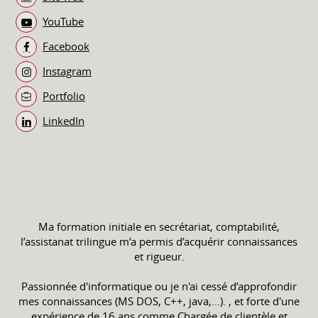
YouTube
Facebook
Instagram
Portfolio
LinkedIn
Ma formation initiale en secrétariat, comptabilité,
l’assistanat trilingue m’a permis d’acquérir connaissances
et rigueur.
Passionnée d'informatique ou je n'ai cessé d’approfondir
mes connaissances (MS DOS, C++, java,...). , et forte d'une
expérience de 16 ans comme Chargée de clientèle et