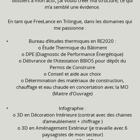
dossiers à mon actif, j’ai voulu créer ma structure, ce qui
m’a semblé une évidence.
En tant que FreeLance en Trilingue, dans les domaines qui
me passionne :
Bureau d’études thermiques en RE2020 :
o Étude Thermique du Bâtiment
o DPE (Diagnostic de Performance Énergétique)
o Délivrance de l’Attestation BBIOS pour dépôt du
Permis de Construire
o Conseil et aide aux choix
o Détermination des matériaux de construction,
chauffage et eau chaude en concertation avec la MO
(Maitre d’Ouvrage)
Infographie :
o 3D en Décoration Intérieure (contrat avec des chaines
d'ameublement + chiffrage )
o 3D en Aménagement Extérieur (je travaille avec 6
paysagistes de mon secteur)