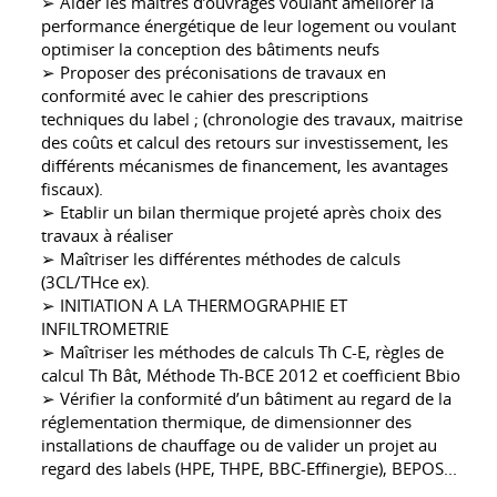
➢ Aider les maitres d’ouvrages voulant améliorer la
performance énergétique de leur logement ou voulant
optimiser la conception des bâtiments neufs
➢ Proposer des préconisations de travaux en
conformité avec le cahier des prescriptions
techniques du label ; (chronologie des travaux, maitrise
des coûts et calcul des retours sur investissement, les
différents mécanismes de financement, les avantages
fiscaux).
➢ Etablir un bilan thermique projeté après choix des
travaux à réaliser
➢ Maîtriser les différentes méthodes de calculs
(3CL/THce ex).
➢ INITIATION A LA THERMOGRAPHIE ET
INFILTROMETRIE
➢ Maîtriser les méthodes de calculs Th C-E, règles de
calcul Th Bât, Méthode Th-BCE 2012 et coefficient Bbio
➢ Vérifier la conformité d’un bâtiment au regard de la
réglementation thermique, de dimensionner des
installations de chauffage ou de valider un projet au
regard des labels (HPE, THPE, BBC-Effinergie), BEPOS...