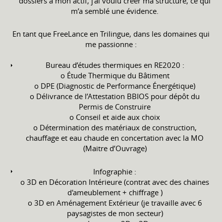
dossiers à mon actif, j’ai voulu créer ma structure, ce qui
m’a semblé une évidence.
En tant que FreeLance en Trilingue, dans les domaines qui
me passionne :
Bureau d’études thermiques en RE2020 :
o Étude Thermique du Bâtiment
o DPE (Diagnostic de Performance Énergétique)
o Délivrance de l’Attestation BBIOS pour dépôt du
Permis de Construire
o Conseil et aide aux choix
o Détermination des matériaux de construction,
chauffage et eau chaude en concertation avec la MO
(Maitre d’Ouvrage)
Infographie :
o 3D en Décoration Intérieure (contrat avec des chaines
d'ameublement + chiffrage )
o 3D en Aménagement Extérieur (je travaille avec 6
paysagistes de mon secteur)