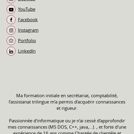
YouTube
Facebook
Instagram
Portfolio
LinkedIn
Ma formation initiale en secrétariat, comptabilité,
l’assistanat trilingue m’a permis d’acquérir connaissances
et rigueur.
Passionnée d'informatique ou je n'ai cessé d’approfondir
mes connaissances (MS DOS, C++, java,...). , et forte d'une
expérience de 16 ans comme Chargée de clientèle et