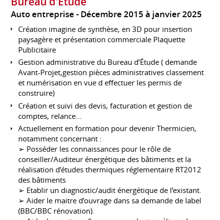
Bureau d'Etude
Auto entreprise
Décembre 2015 à janvier 2025
Création imagine de synthèse, en 3D pour insertion
paysagère et présentation commerciale Plaquette
Publicitaire
Gestion administrative du Bureau d’Étude ( demande
Avant-Projet,gestion pièces administratives classement
et numérisation en vue d effectuer les permis de
construire)
Création et suivi des devis, facturation et gestion de
comptes, relance...
Actuellement en formation pour devenir Thermicien,
notamment concernant :
➢ Posséder les connaissances pour le rôle de
conseiller/Auditeur énergétique des bâtiments et la
réalisation d’études thermiques réglementaire RT2012
des bâtiments
➢ Etablir un diagnostic/audit énergétique de l’existant.
➢ Aider le maitre d’ouvrage dans sa demande de label
(BBC/BBC rénovation).