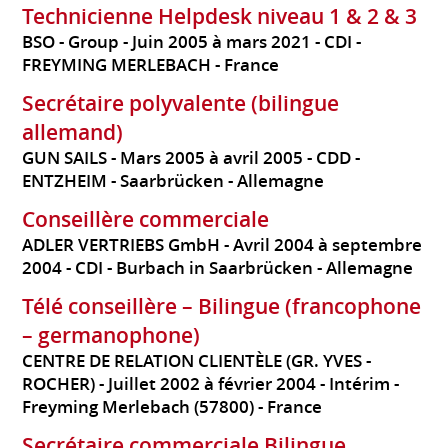
Technicienne Helpdesk niveau 1 & 2 & 3
BSO - Group
Juin 2005 à mars 2021
CDI
FREYMING MERLEBACH
France
Secrétaire polyvalente (bilingue
allemand)
GUN SAILS
Mars 2005 à avril 2005
CDD
ENTZHEIM - Saarbrücken
Allemagne
Conseillère commerciale
ADLER VERTRIEBS GmbH
Avril 2004 à septembre
2004
CDI
Burbach in Saarbrücken
Allemagne
Télé conseillère – Bilingue (francophone
– germanophone)
CENTRE DE RELATION CLIENTÈLE (GR. YVES -
ROCHER)
Juillet 2002 à février 2004
Intérim
Freyming Merlebach (57800)
France
Secrétaire commerciale Bilingue