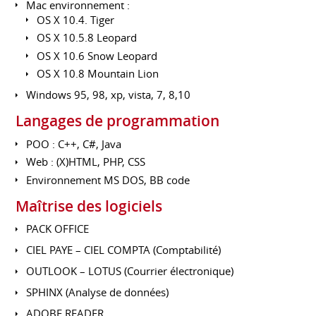
Mac environnement :
OS X 10.4. Tiger
OS X 10.5.8 Leopard
OS X 10.6 Snow Leopard
OS X 10.8 Mountain Lion
Windows 95, 98, xp, vista, 7, 8,10
Langages de programmation
POO : C++, C#, Java
Web : (X)HTML, PHP, CSS
Environnement MS DOS, BB code
Maîtrise des logiciels
PACK OFFICE
CIEL PAYE – CIEL COMPTA (Comptabilité)
OUTLOOK – LOTUS (Courrier électronique)
SPHINX (Analyse de données)
ADOBE READER